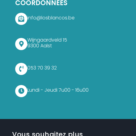
COORDONNÉES
info@losblancos.be
Wijngaardveld 15
9300 Aalst
053 70 39 32
Lundi - Jeudi 7u00 - 16u00
Vous souhaitez plus