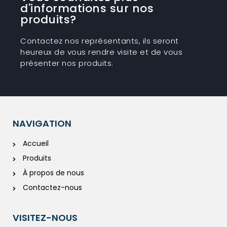
d'informations sur nos
produits?
Contactez nos représentants, ils seront
heureux de vous rendre visite et de vous
présenter nos produits.
NAVIGATION
Accueil
Produits
À propos de nous
Contactez-nous
VISITEZ-NOUS