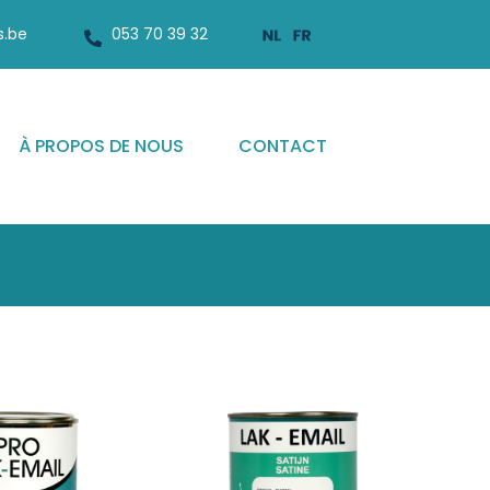
s.be
053 70 39 32
À PROPOS DE NOUS
CONTACT