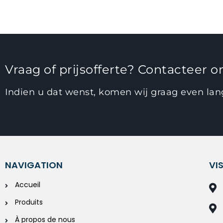
Vraag of prijsofferte? Contacteer on
Indien u dat wenst, komen wij graag even la
NAVIGATION
VI
Accueil
Produits
À propos de nous