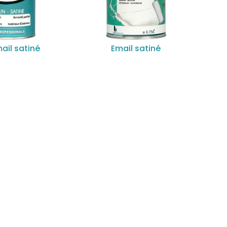
ail satiné
Email satiné