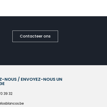
Contacteer ons
Z-NOUS / ENVOYEZ-NOUS UN
GE
70 39 32
@losblancos.be