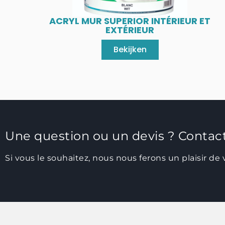
ACRYL MUR SUPERIOR INTÉRIEUR ET
EXTÉRIEUR
Bekijken
Une question ou un devis ? Conta
Si vous le souhaitez, nous nous ferons un plaisir de