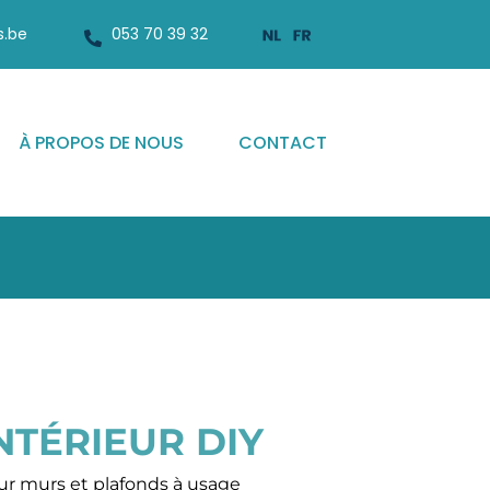
s.be
053 70 39 32
À PROPOS DE NOUS
CONTACT
NTÉRIEUR DIY
ur murs et plafonds à usage