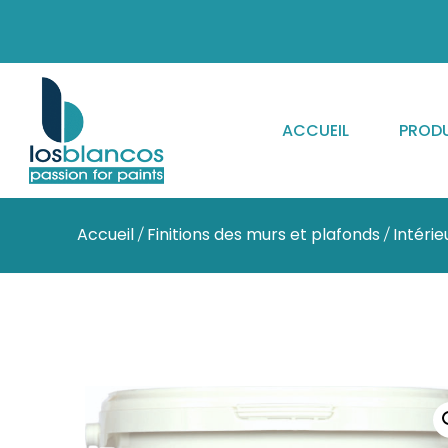
ACCUEIL
PRODU
Accueil
Finitions des murs et plafonds
Intérie
/
/