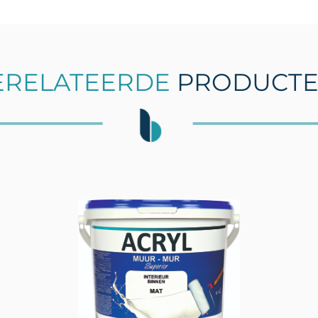
ERELATEERDE
PRODUCT