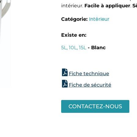
intérieur.
Facile à appliquer
.
S
Intérieur
Catégorie:
Existe en:
5L, 10L, 15L
- Blanc
Fiche technique
Fiche de sécurité
CONTACTEZ-NOUS