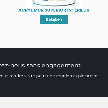
ACRYL MUR SUPERIOR INTÉRIEUR
Bekijken
ctez-nous sans engagement.
 vous rendre visite pour une réunion exploratoire.