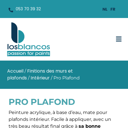
053 70 39 32
Accueil
Finitions des murs et
/
plafonds
Intérieur
/
/ Pro Plafond
PRO PLAFOND
Peinture acrylique, à base d’eau, mate pour
plafonds intérieur. Facile à appliquer, avec un
très beau résultat final grâce à
sa bonne