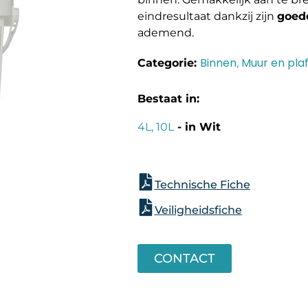
eindresultaat dankzij zijn
goede
ademend.
Binnen
Muur en pla
Categorie:
,
Bestaat in:
4L, 10L
- in Wit
Technische Fiche
Veiligheidsfiche
CONTACT