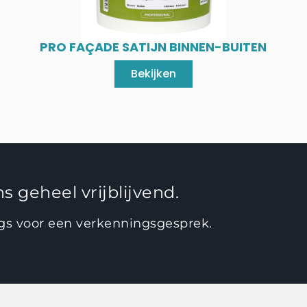
PRO FAÇADE SATIJN BINNEN-BUITEN
Bekijken
s geheel vrijblijvend.
ngs voor een verkenningsgesprek.