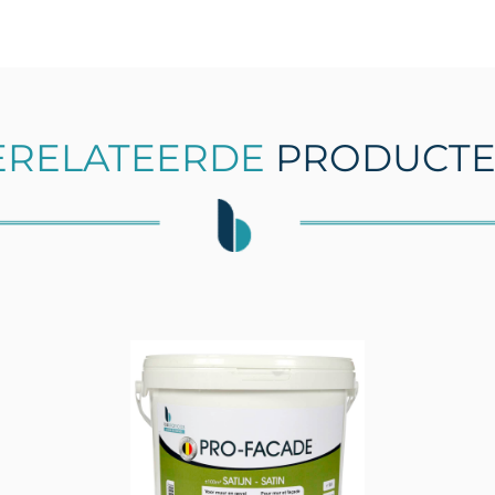
ERELATEERDE
PRODUCT