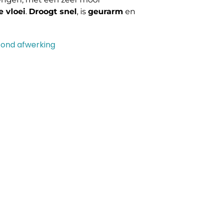
 vloei
.
Droogt snel
, is
geurarm
en
fond afwerking