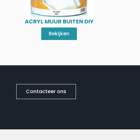
ACRYL MUUR BUITEN DIY
Bekijken
Contacteer ons