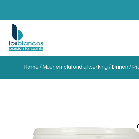
Home
Muur en plafond afwerking
Binnen
/
/
/ Pr