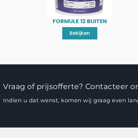
FORMULE 12 BUITEN
Bekijken
Vraag of prijsofferte? Contacteer on
Indien u dat wenst, komen wij graag even la