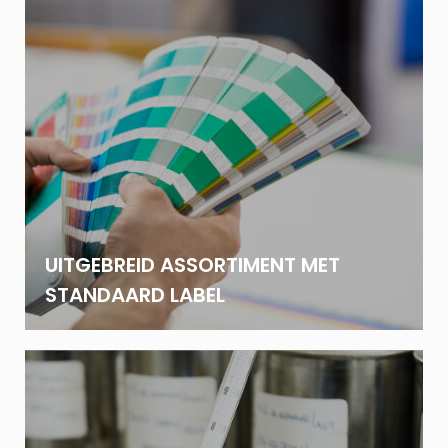
UITGEBREID ASSORTIMENT MET
STANDAARD LABEL