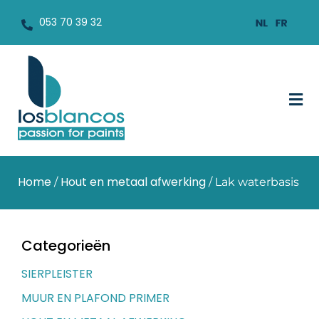
053 70 39 32
Home
Hout en metaal afwerking
/
/ Lak waterbasis
Categorieën
SIERPLEISTER
MUUR EN PLAFOND PRIMER