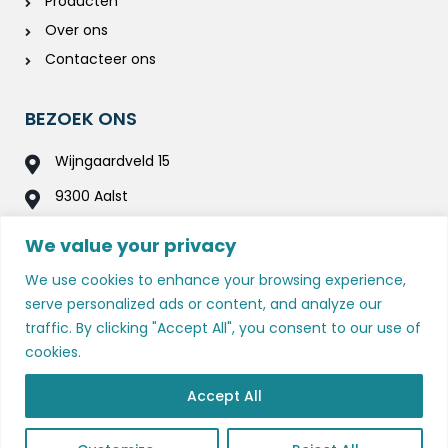
Producten
Over ons
Contacteer ons
BEZOEK ONS
Wijngaardveld 15
9300 Aalst
We value your privacy
BEL / MAIL ONS
We use cookies to enhance your browsing experience,
053 70 39 32
serve personalized ads or content, and analyze our
traffic. By clicking "Accept All", you consent to our use of
info@losblancos.be
cookies.
Accept All
Copyright © 2023
Los Blancos
| All rights reserved.