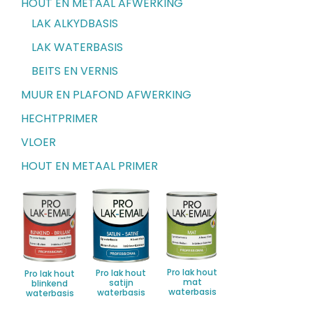
HOUT EN METAAL AFWERKING
LAK ALKYDBASIS
LAK WATERBASIS
BEITS EN VERNIS
MUUR EN PLAFOND AFWERKING
HECHTPRIMER
VLOER
HOUT EN METAAL PRIMER
Pro lak hout
Pro lak hout
Pro lak hout
mat
satijn
blinkend
waterbasis
waterbasis
waterbasis