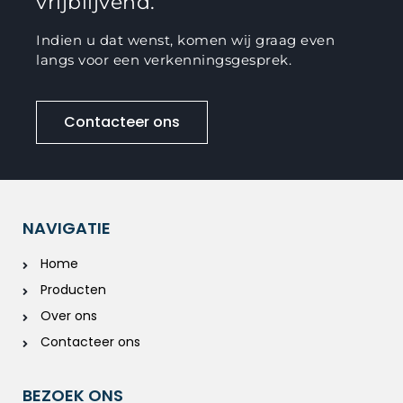
vrijblijvend.
Indien u dat wenst, komen wij graag even
langs voor een verkenningsgesprek.
Contacteer ons
NAVIGATIE
Home
Producten
Over ons
Contacteer ons
BEZOEK ONS