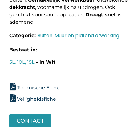
dekkracht
, voornamelijk na uitdrogen. Ook
geschikt voor spuitapplicaties.
Droogt snel
, is
ademend.
Buiten
Muur en plafond afwerking
Categorie:
,
Bestaat in:
5L, 10L, 15L
- in Wit
Technische Fiche
Veiligheidsfiche
CONTACT