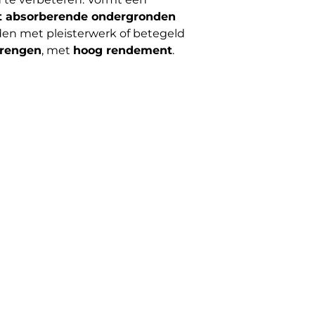
et absorberende ondergronden
en met pleisterwerk of betegeld
brengen
, met
hoog rendement
.