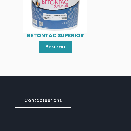
BETONTAC SUPERIOR
Bekijken
Contacteer ons