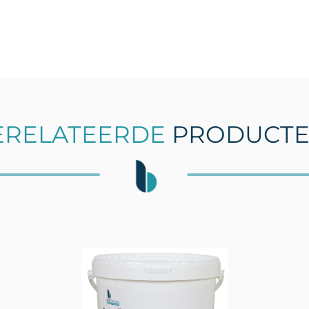
ERELATEERDE
PRODUCT