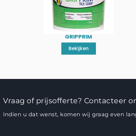
GRIPPRIM
Bekijken
Vraag of prijsofferte? Contacteer on
Indien u dat wenst, komen wij graag even la