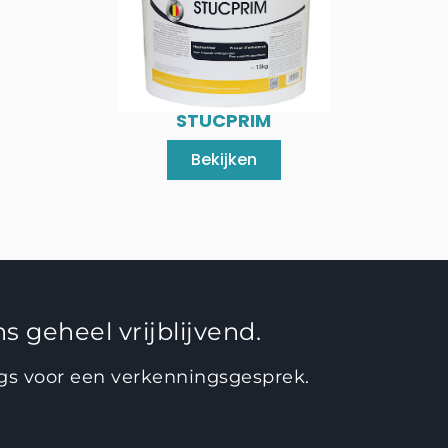
STUCPRIM
Bekijken
s geheel vrijblijvend.
ngs voor een verkenningsgesprek.