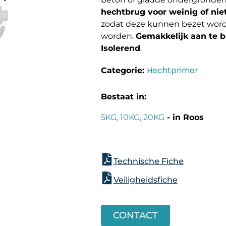
hechtbrug voor weinig of ni
zodat deze kunnen bezet word
worden.
Gemakkelijk aan te 
Isolerend
.
Hechtprimer
Categorie:
Bestaat in:
5KG, 10KG, 20KG
- in Roos
Technische Fiche
Veiligheidsfiche
CONTACT