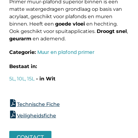
Primer muur-plafond superior binnen is een
matte watergedragen grondlaag op basis van
acrylaat, geschikt voor plafonds en muren
binnen. Heeft een
goede vloei
en hechting.
Ook geschikt voor spuitapplicaties.
Droogt snel
,
geurarm
en ademend.
Muur en plafond primer
Categorie:
Bestaat in:
5L, 10L, 15L
- in Wit
Technische Fiche
Veiligheidsfiche
CONTACT