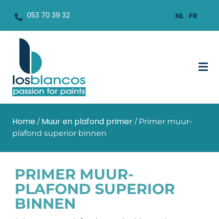
053 70 39 32
Home
Muur en plafond primer
/
/ Primer muur-
plafond superior binnen
PRIMER MUUR-
PLAFOND SUPERIOR
BINNEN