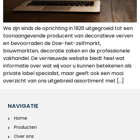
We zijn sinds de oprichting in 1926 uitgegroeid tot een
toonaangevende producent van decoratieve verven
en bevoorraden de Doe-het-zelfmarkt,
bouwmarkten, decoratie zaken en de professionele
vakhandel. De vernieuwde website biedt heel wat
informatie over wat wij voor u kunnen betekenen als
private label specialist, maar geeft ook een mooi
overzicht van ons uitgebreid assortiment met […]
NAVIGATIE
Home
Producten
Over ons