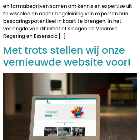
en farmabedrijven samen om kennis en expertise uit
te wisselen en onder begeleiding van experten hun
besparingspotentieel in kaart te brengen. In het
verlengde van dit initiatief sloegen de Vlaamse
Regering en Essenscia […]
Met trots stellen wij onze
vernieuwde website voor!